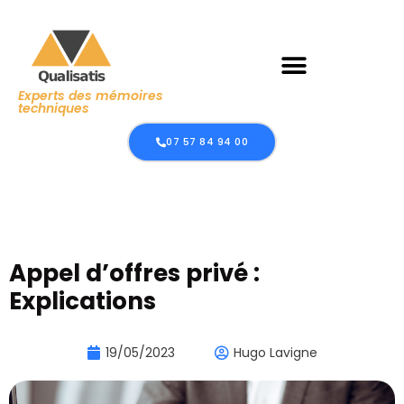
Experts des mémoires
techniques
07 57 84 94 00
Appel d’offres privé :
Explications
19/05/2023
Hugo Lavigne