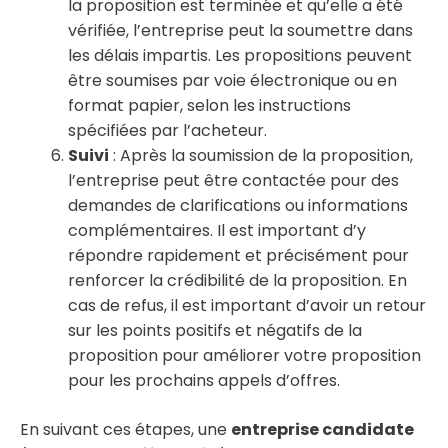
la proposition est terminée et qu’elle a été
vérifiée, l’entreprise peut la soumettre dans
les délais impartis. Les propositions peuvent
être soumises par voie électronique ou en
format papier, selon les instructions
spécifiées par l’acheteur.
Suivi
: Après la soumission de la proposition,
l’entreprise peut être contactée pour des
demandes de clarifications ou informations
complémentaires. Il est important d’y
répondre rapidement et précisément pour
renforcer la crédibilité de la proposition. En
cas de refus, il est important d’avoir un retour
sur les points positifs et négatifs de la
proposition pour améliorer votre proposition
pour les prochains appels d’offres.
En suivant ces étapes, une
entreprise candidate