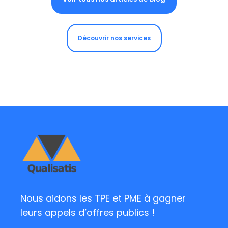
Découvrir nos services
Nous aidons les TPE et PME à gagner
leurs appels d’offres publics !