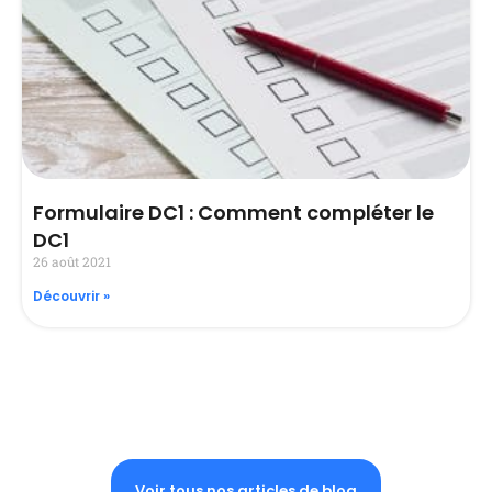
Formulaire DC1 : Comment compléter le
DC1
26 août 2021
Découvrir »
Voir tous nos articles de blog