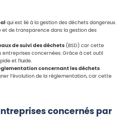
tal
qui est lié à la gestion des déchets dangereux.
té et de transparence dans la gestion des
eaux de suivi des déchets
(BSD) car cette
 entreprises concernées. Grâce à cet outil
ide et fluide.
a réglementation concernant les déchets
r l’évolution de la réglementation, car cette
 entreprises concernés par