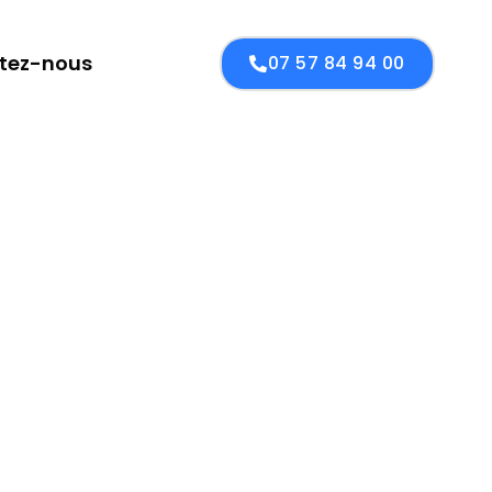
tez-nous
07 57 84 94 00