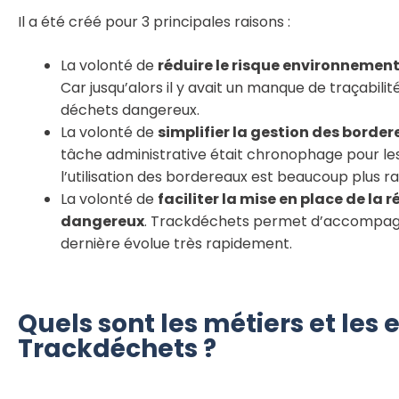
Il a été créé pour 3 principales raisons :
La volonté de
réduire le risque environnemen
Car jusqu’alors il y avait un manque de traçabili
déchets dangereux.
La volonté de
simplifier la gestion des border
tâche administrative était chronophage pour les
l’utilisation des bordereaux est beaucoup plus rap
La volonté de
faciliter la mise en place de l
dangereux
. Trackdéchets permet d’accompagne
dernière évolue très rapidement.
Quels sont les métiers et les
Trackdéchets ?