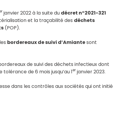
er
janvier 2022 à la suite du
décret n°2021-321
érialisation et la traçabilité des
déchets
ts
(POP).
les
bordereaux de suivi d’Amiante
sont
 bordereaux de suivi des déchets infectieux dont
er
e tolérance de 6 mois jusqu’au 1
janvier 2023.
se dans les contrôles aux sociétés qui ont initié