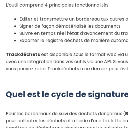
L’outil comprend 4 principales fonctionnalités :
Editer et transmettre un bordereau aux autres a
Signer de façon dématérialisé les documents
Suivre en temps réel l’état d’avancement du tr
Exporter le registre déchets de manière automa
Trackdéchets
est disponible sous le format web via u
avec une intégration dans vos outils via une API. Si vou
vous pouvez relier Trackdéchets à ce dernier pour évite
Quel est le cycle de signature
Pour les bordereaux de suivi des déchets dangereux (
pour collecter les déchets et à l’aide d’une tablett
émetteur de déchets une signature contre collecte. La 