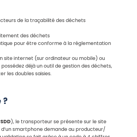
cteurs de la traçabilité des déchets
aitement des déchets
tique pour être conforme à la réglementation
n site internet (sur ordinateur ou mobile) ou
s possédez déjà un outil de gestion des déchets,
r les doubles saisies.
 ?
BSDD
), le transporteur se présente sur le site
e ou d’un smartphone demande au producteur/
validation se fait grâce à un code à 4 chiffres