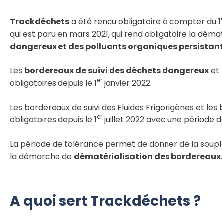
Trackdéchets
a été rendu obligatoire à compter du 1
qui est paru en mars 2021, qui rend obligatoire la démat
dangereux et des polluants organiques persistan
Les
bordereaux de suivi des déchets dangereux
et 
er
obligatoires depuis le 1
janvier 2022.
Les bordereaux de suivi des Fluides Frigorigènes et les
er
obligatoires depuis le 1
juillet 2022 avec une période d
La période de tolérance permet de donner de la souples
la démarche de
dématérialisation des bordereaux
.
A quoi sert Trackdéchets ?