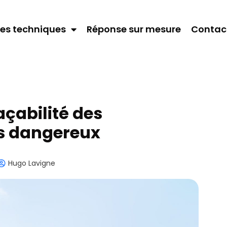
es techniques
Réponse sur mesure
Contac
açabilité des
s dangereux
Hugo Lavigne